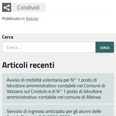
Facebook
Twitter
Whatsapp
Condividi
Pubblicato in
Notizie
Cerca
Articoli recenti
Avviso di mobilità volontaria per N° 1 posto di
Istruttore amministrativo-contabile nel Comune di
Vezzano sul Crostolo e di N° 1 posto di Istruttore
amministrativo-contabile nel comune di Albinea
Servizio di ingresso anticipato per gli alunni delle