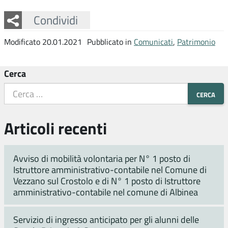
Facebook
Twitter
Whatsapp
Condividi
Modificato 20.01.2021
Pubblicato in
Comunicati
,
Patrimonio
Cerca
Articoli recenti
Avviso di mobilità volontaria per N° 1 posto di
Istruttore amministrativo-contabile nel Comune di
Vezzano sul Crostolo e di N° 1 posto di Istruttore
amministrativo-contabile nel comune di Albinea
Servizio di ingresso anticipato per gli alunni delle