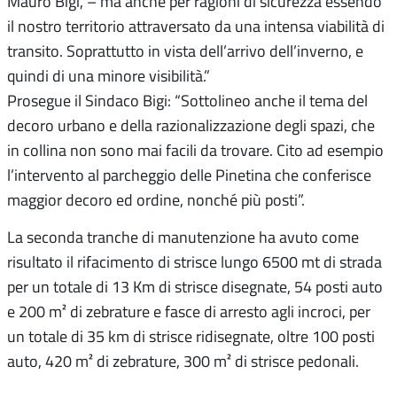
Mauro Bigi, – ma anche per ragioni di sicurezza essendo
il nostro territorio attraversato da una intensa viabilità di
transito. Soprattutto in vista dell’arrivo dell’inverno, e
quindi di una minore visibilità.”
Prosegue il Sindaco Bigi: “Sottolineo anche il tema del
decoro urbano e della razionalizzazione degli spazi, che
in collina non sono mai facili da trovare. Cito ad esempio
l’intervento al parcheggio delle Pinetina che conferisce
maggior decoro ed ordine, nonché più posti”.
La seconda tranche di manutenzione ha avuto come
risultato il rifacimento di strisce lungo 6500 mt di strada
per un totale di 13 Km di strisce disegnate, 54 posti auto
e 200 m² di zebrature e fasce di arresto agli incroci, per
un totale di 35 km di strisce ridisegnate, oltre 100 posti
auto, 420 m² di zebrature, 300 m² di strisce pedonali.