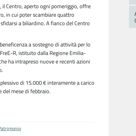
, il Centro, aperto ogni pomeriggio, offre
ro, in cui poter scambiare quattro
 sfidarsi a biliardino. A fianco del Centro
i beneficenza a sostegno di attività per lo
 FreE-R, istituito dalla Regione Emilia-
he ha intrapreso nuove e recenti azioni
o.
omplessivo di 15.000 € interamente a carico
e del mese di febbraio.
Patrimonio