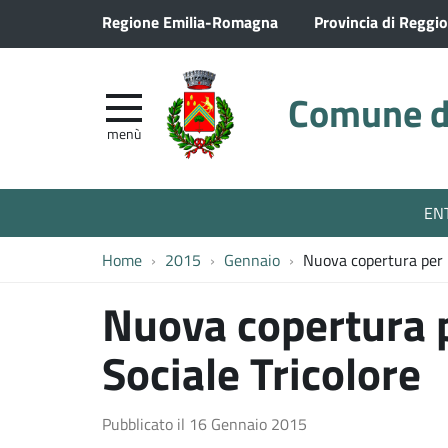
Regione Emilia-Romagna
Provincia di Reggio
Comune di
menù
EN
Home
2015
Gennaio
Nuova copertura per i
Nuova copertura p
Sociale Tricolore
Pubblicato il
16 Gennaio 2015