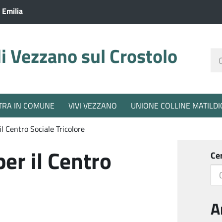
 Emilia
 Vezzano sul Crostolo
Ce
nel
sit
TRA IN COMUNE
VIVI VEZZANO
UNIONE COLLINE MATILDI
l Centro Sociale Tricolore
er il Centro
Ce
A