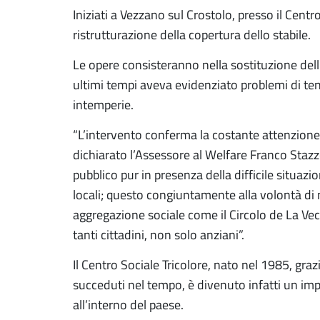
Iniziati a Vezzano sul Crostolo, presso il Centro
ristrutturazione della copertura dello stabile.
Le opere consisteranno nella sostituzione dell
ultimi tempi aveva evidenziato problemi di ten
intemperie.
“L’intervento conferma la costante attenzion
dichiarato l’Assessore al Welfare Franco Stazz
pubblico pur in presenza della difficile situaz
locali; questo congiuntamente alla volontà di ma
aggregazione sociale come il Circolo de La Vec
tanti cittadini, non solo anziani”.
Il Centro Sociale Tricolore, nato nel 1985, gra
succeduti nel tempo, è divenuto infatti un imp
all’interno del paese.