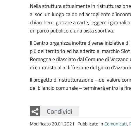
Nella struttura attualmente in ristrutturazione
ai soci un luogo caldo ed accogliente d’incont
chiacchere, giocare a carte, leggere i giornali o
un parco pubblico e una pista sportiva.
Il Centro organizza inoltre diverse iniziative d
più del territorio ed ha aderito al marchio Slot
Romagna e rilasciato dal Comune di Vezzano c
di contrasto alla diffusione del gioco d’azzard
Il progetto di ristrutturazione – del valore c
del bilancio comunale – terminerà entro la fin
Facebook
Twitter
Whatsapp
Condividi
Modificato 20.01.2021
Pubblicato in
Comunicati
,