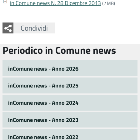
in Comune news N. 28 Dicembre 2013
(2 MB)
Facebook
Twitter
Whatsapp
Condividi
Periodico in Comune news
inComune news - Anno 2026
inComune news - Anno 2025
inComune news - Anno 2024
inComune news - Anno 2023
inComune news - Anno 2022