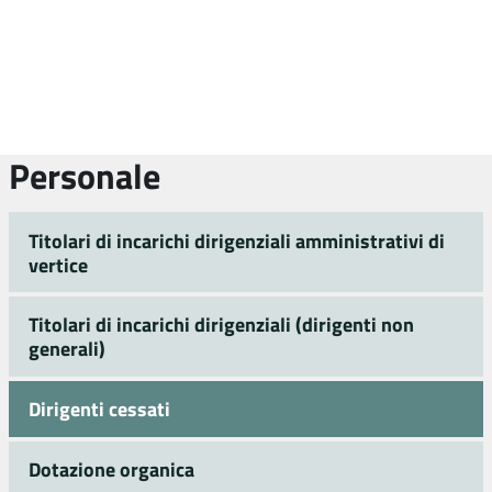
Personale
Titolari di incarichi dirigenziali amministrativi di
vertice
Titolari di incarichi dirigenziali (dirigenti non
generali)
Dirigenti cessati
Dotazione organica