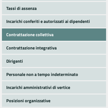
Tassi di assenza
Incarichi conferiti e autorizzati ai dipendenti
Contrattazione collettiva
Contrattazione integrativa
Dirigenti
Personale non a tempo indeterminato
Incarichi amministrativi di vertice
Posizioni organizzative