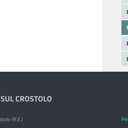
 SUL CROSTOLO
tolo (R.E.)
Pr