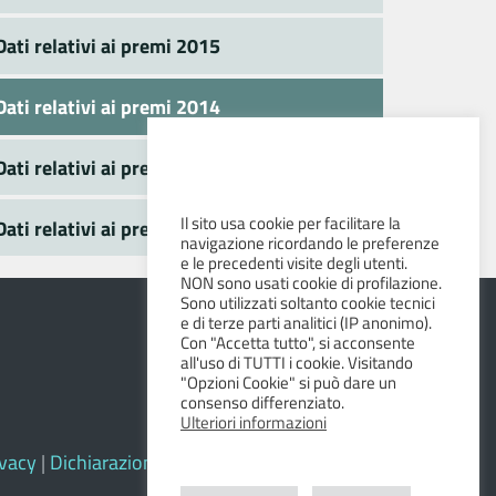
Dati relativi ai premi 2015
Dati relativi ai premi 2014
Dati relativi ai premi 2013
Il sito usa cookie per facilitare la
Dati relativi ai premi 2012
navigazione ricordando le preferenze
e le precedenti visite degli utenti.
NON sono usati cookie di profilazione.
Sono utilizzati soltanto cookie tecnici
e di terze parti analitici (IP anonimo).
Con "Accetta tutto", si acconsente
all'uso di TUTTI i cookie. Visitando
"Opzioni Cookie" si può dare un
consenso differenziato.
Ulteriori informazioni
ivacy
|
Dichiarazione di accessibilità e feedback