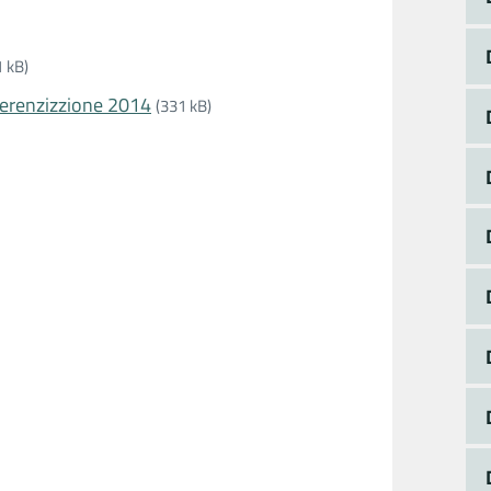
1 kB)
ferenzizzione 2014
(331 kB)