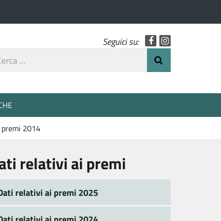
Facebook
Instagram
Seguici su:
rca
Invia Ricerca
o
CHE
ai premi 2014
ati relativi ai premi
Dati relativi ai premi 2025
Dati relativi ai premi 2024