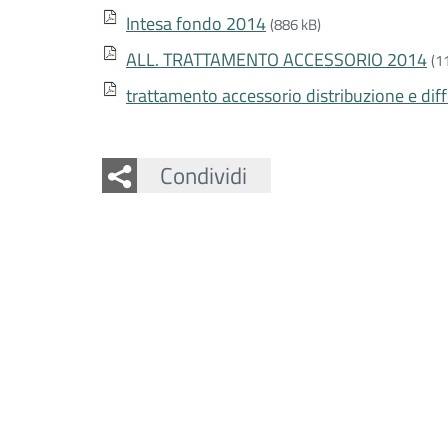
Intesa fondo 2014
(886 kB)
ALL. TRATTAMENTO ACCESSORIO 2014
(1
trattamento accessorio distribuzione e dif
Facebook
Twitter
Whatsapp
Condividi