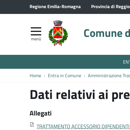
Regione Emilia-Romagna
Provincia di Reggio
Comune di
menù
EN
Home
Entra in Comune
Amministrazione Tra
Dati relativi ai p
Allegati
TRATTAMENTO ACCESSORIO DIPENDENTI