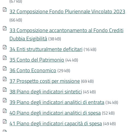
(67 kB)
32 Composizione Fondo Pluriennale Vincolato 2023
(66 kB)
33 Composizione accantonamento al Fondo Crediti
Dubbia Esigibilità
(38 kB)
34 Enti strutturalmente deficitari
(16 kB)
35 Conto del Patrimonio
(44 kB)
36 Conto Economico
(29 kB)
37 Prospetto costi per missione
(69 kB)
38 Piano degli indicatori sintetici
(45 kB)
39 Piano degli indicatori analitici di entrata
(34 kB)
40 Piano degli indicatori analitici di spesa
(52 kB)
41 Piano degli indicatori capacità di spesa
(49 kB)