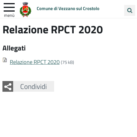
Comune di Vezzano sul Crostolo
menù
Cerca
Relazione RPCT 2020
ENTRA IN COMUNE
VIVI VEZZANO
nel
sito
UNIONE COLLINE MATILDICHE
Allegati
Relazione RPCT 2020
(75 kB)
Facebook
Twitter
Whatsapp
Condividi