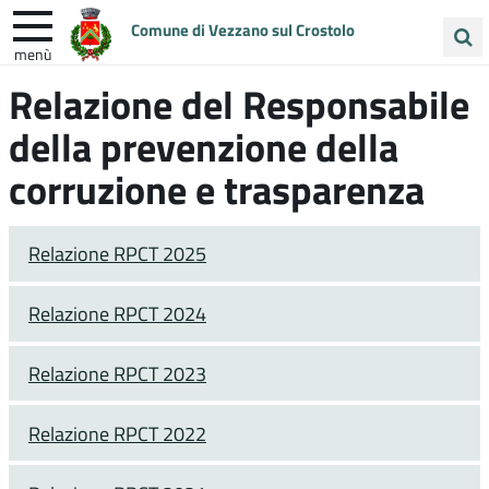
Comune di Vezzano sul Crostolo
menù
Cerca
Relazione del Responsabile
ENTRA IN COMUNE
VIVI VEZZANO
nel
della prevenzione della
sito
UNIONE COLLINE MATILDICHE
corruzione e trasparenza
Relazione RPCT 2025
Relazione RPCT 2024
Relazione RPCT 2023
Relazione RPCT 2022