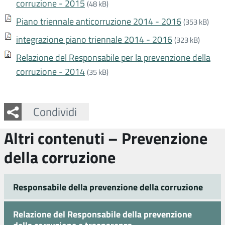
corruzione - 2015
(48 kB)
Piano triennale anticorruzione 2014 - 2016
(353 kB)
integrazione piano triennale 2014 - 2016
(323 kB)
Relazione del Responsabile per la prevenzione della
corruzione - 2014
(35 kB)
Facebook
Twitter
Whatsapp
Condividi
Altri contenuti – Prevenzione
della corruzione
Responsabile della prevenzione della corruzione
Relazione del Responsabile della prevenzione