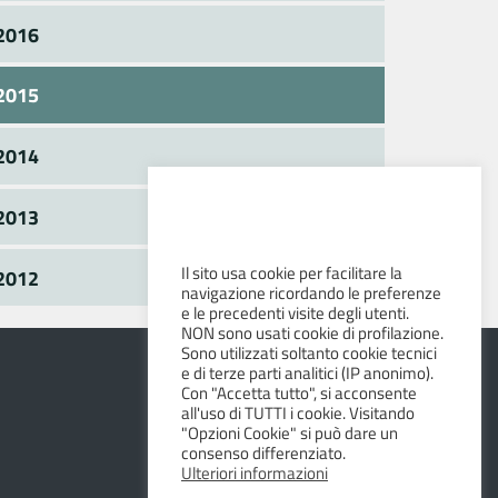
2016
2015
2014
2013
Il sito usa cookie per facilitare la
2012
navigazione ricordando le preferenze
e le precedenti visite degli utenti.
NON sono usati cookie di profilazione.
Sono utilizzati soltanto cookie tecnici
e di terze parti analitici (IP anonimo).
Con "Accetta tutto", si acconsente
all'uso di TUTTI i cookie. Visitando
"Opzioni Cookie" si può dare un
consenso differenziato.
Ulteriori informazioni