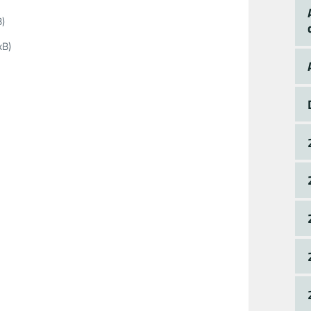
B)
kB)