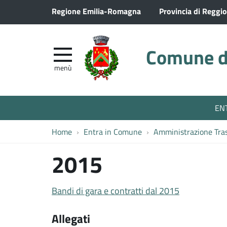
Regione Emilia-Romagna
Provincia di Reggio
Comune di
menù
EN
Home
Entra in Comune
Amministrazione Tra
2015
Bandi di gara e contratti dal 2015
Allegati