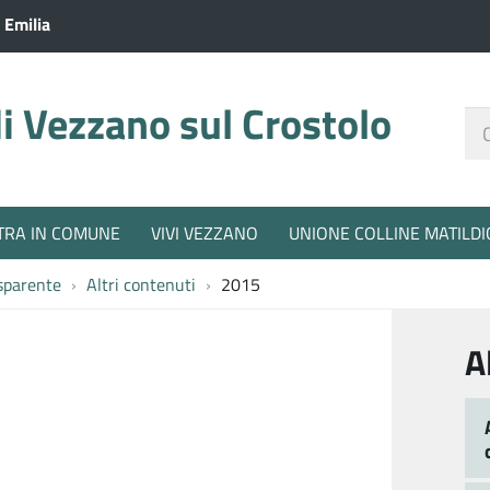
 Emilia
 Vezzano sul Crostolo
Ce
nel
sit
TRA IN COMUNE
VIVI VEZZANO
UNIONE COLLINE MATILDI
sparente
Altri contenuti
2015
A