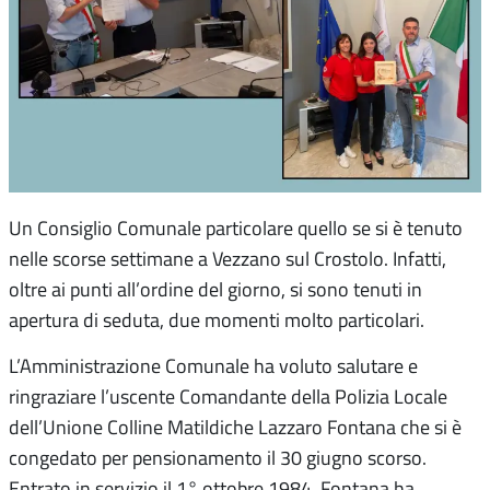
Un Consiglio Comunale particolare quello se si è tenuto
nelle scorse settimane a Vezzano sul Crostolo. Infatti,
oltre ai punti all’ordine del giorno, si sono tenuti in
apertura di seduta, due momenti molto particolari.
L’Amministrazione Comunale ha voluto salutare e
ringraziare l’uscente Comandante della Polizia Locale
dell’Unione Colline Matildiche Lazzaro Fontana che si è
congedato per pensionamento il 30 giugno scorso.
Entrato in servizio il 1° ottobre 1984, Fontana ha