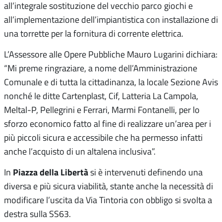
all’integrale sostituzione del vecchio parco giochi e
all’implementazione dell’impiantistica con installazione di
una torrette per la fornitura di corrente elettrica.
L’Assessore alle Opere Pubbliche Mauro Lugarini dichiara:
“Mi preme ringraziare, a nome dell’Amministrazione
Comunale e di tutta la cittadinanza, la locale Sezione Avis
nonché le ditte Cartenplast, Cif, Latteria La Campola,
Meltal-P, Pellegrini e Ferrari, Marmi Fontanelli, per lo
sforzo economico fatto al fine di realizzare un’area per i
più piccoli sicura e accessibile che ha permesso infatti
anche l’acquisto di un altalena inclusiva”.
Piazza della Libertà
In
si è intervenuti definendo una
diversa e più sicura viabilità, stante anche la necessità di
modificare l’uscita da Via Tintoria con obbligo si svolta a
destra sulla SS63.