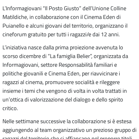
L’Informagiovani “Il Posto Giusto” dell’Unione Colline
Matildiche, in collaborazione con il Cinema Eden di
Puianello e alcuni giovani del territorio, organizzano il
cineforum gratuito per tutti i ragazzi/e dai 12 anni.
L’iniziativa nasce dalla prima proiezione avvenuta lo
scorso dicembre di “La famiglia Belier”, organizzata da
Informagiovani, settore Responsabilità familiari e
politiche giovanili e Cinema Eden, per riavvicinare i
ragazzi al cinema, promuovere socialità e rileggere
insieme i temi che vengono di volta in volta trattati in
un’ottica di valorizzazione del dialogo e dello spirito
critico.
Nelle settimane successive la collaborazione si è estesa
aggiungendo al team organizzativo un prezioso gruppo di
ragazzi del territorio che ci affiancano nel proporre titoli,