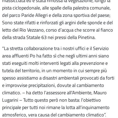
massicciata ed è stata rimossa la vegetazione, lungo la
pista ciclopedonale, alle spalle della palestra comunale,
del parco Paride Allegri e della zona sportiva del paese;
Sono state rifatti e rinforzati gli argini delle sponde e del
letto del Rio Vezzano, corso d’acqua che scorre al fianco
della strada Statale 63 nei pressi della Pinetina.
“La stretta collaborazione tra i nostri uffici e il Servizio
area affluenti Po ha fatto sì che negli ultimi anni siano
stati eseguiti molti interventi legati alla prevenzione e
tutela del territorio, in un momento in cui sempre più
spesso assistiamo a disastri ambientali provocati da forti
e improvvise precipitazioni, dovute al cambiamento
climatico. – ha detto l’assessore all’Ambiente, Mauro
Lugarini – Tutto questo però non basta: l’obiettivo
principale per tutti noi rimane la lotta all’inquinamento
atmosferico, vera causa del cambiamento climatico”.