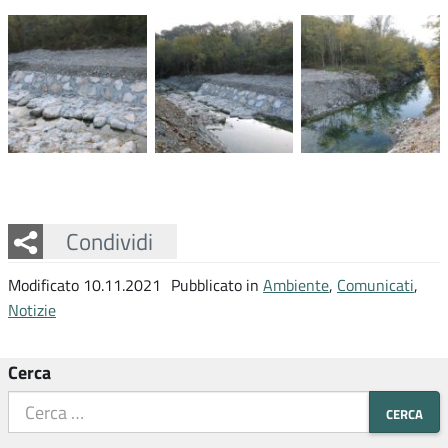
Facebook
Twitter
Whatsapp
Condividi
Modificato 10.11.2021
Pubblicato in
Ambiente
,
Comunicati
,
Notizie
Cerca