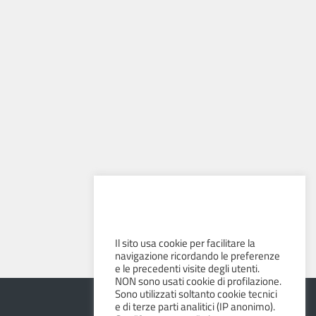
Il sito usa cookie per facilitare la
navigazione ricordando le preferenze
e le precedenti visite degli utenti.
NON sono usati cookie di profilazione.
Sono utilizzati soltanto cookie tecnici
e di terze parti analitici (IP anonimo).