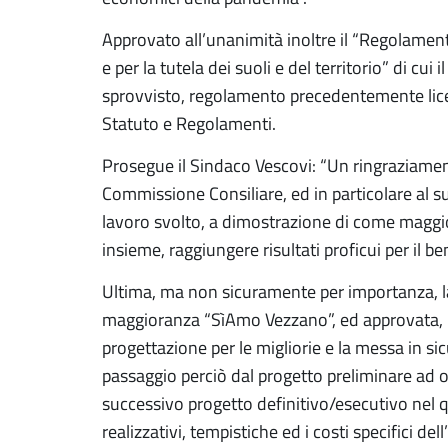
Approvato all’unanimità inoltre il “Regolamen
e per la tutela dei suoli e del territorio” di cu
sprovvisto, regolamento precedentemente lic
Statuto e Regolamenti.
Prosegue il Sindaco Vescovi: “Un ringraziamen
Commissione Consiliare, ed in particolare al s
lavoro svolto, a dimostrazione di come magg
insieme, raggiungere risultati proficui per il 
Ultima, ma non sicuramente per importanza, l
maggioranza “SìAmo Vezzano”, ed approvata, re
progettazione per le migliorie e la messa in si
passaggio perciò dal progetto preliminare ad o
successivo progetto definitivo/esecutivo nel qu
realizzativi, tempistiche ed i costi specifici del