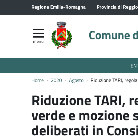
Regione Emilia-Romagna
Provincia di Reggio
Comune di
menù
EN
Home
2020
Agosto
Riduzione TARI, regola
Riduzione TARI, 
verde e mozione s
deliberati in Con