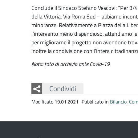
Conclude il Sindaco Stefano Vescovi: “Per 3/4 
della Vittoria, Via Roma Sud – abbiamo incon
minoranze. Relativamente a Piazza della Liber
l’intervento meno dispendioso, attendiamo le 
per migliorarne il progetto non avendone tro
inoltre la condivisione con l’intera cittadinan
Nota: foto di archivio ante Covid-19
Facebook
Twitter
Whatsapp
Condividi
Modificato 19.01.2021
Pubblicato in
Bilancio
,
Com