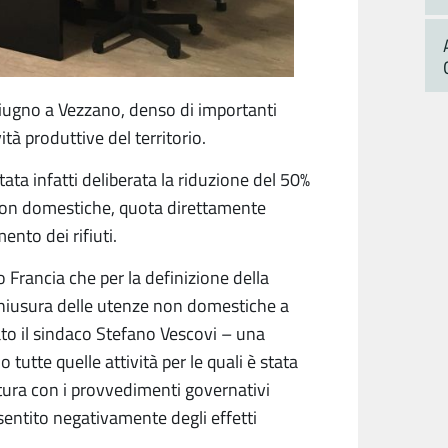
giugno a Vezzano, denso di importanti
tà produttive del territorio.
tata infatti deliberata la riduzione del 50%
e non domestiche, quota direttamente
ento dei rifiuti.
 Francia che per la definizione della
a chiusura delle utenze non domestiche a
to il sindaco Stefano Vescovi – una
 tutte quelle attività per le quali è stata
tura con i provvedimenti governativi
entito negativamente degli effetti