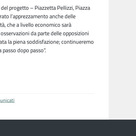
del progetto – Piazzetta Pellizzi, Piazza
trato l’apprezzamento anche delle
tà, che a livello economico sarà
osservazioni da parte delle opposizioni
vata la piena soddisfazione; continueremo
za passo dopo passo”.
unicati