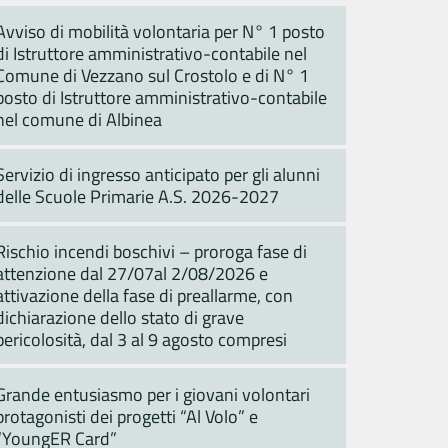
Avviso di mobilità volontaria per N° 1 posto
di Istruttore amministrativo-contabile nel
Comune di Vezzano sul Crostolo e di N° 1
posto di Istruttore amministrativo-contabile
nel comune di Albinea
Servizio di ingresso anticipato per gli alunni
delle Scuole Primarie A.S. 2026-2027
Rischio incendi boschivi – proroga fase di
attenzione dal 27/07al 2/08/2026 e
attivazione della fase di preallarme, con
dichiarazione dello stato di grave
pericolosità, dal 3 al 9 agosto compresi
Grande entusiasmo per i giovani volontari
protagonisti dei progetti “Al Volo” e
“YoungER Card”