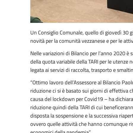
Un Consiglio Comunale, quello di giovedì 30 
novità per la comunità vezzanese e per le attivi
Nelle variazioni di Bilancio per l’anno 2020 è s
della quota variabile della TARI per le utenz
legata ai servizi di raccolta, trasporto e smaltim
“Ottimo lavoro dell’Assessore al Bilancio Paolo
riduzione ci si è basato sui giorni di effettiv
causa del lockdown per Covid19 – ha dichiara
riduzione quindi della TARI di cui beneficeranno
disposta la sospensione e la successiva riaper
ovvero quelle attività che hanno comunque ris
economici della pandemia”.