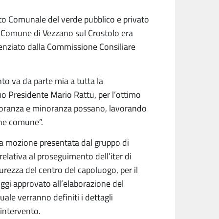
to Comunale del verde pubblico e privato
i il Comune di Vezzano sul Crostolo era
enziato dalla Commissione Consiliare
to va da parte mia a tutta la
uo Presidente Mario Rattu, per l’ottimo
ioranza e minoranza possano, lavorando
bene comune”.
a mozione presentata dal gruppo di
lativa al proseguimento dell’iter di
curezza del centro del capoluogo, per il
ggi approvato all’elaborazione del
ale verranno definiti i dettagli
l’intervento.