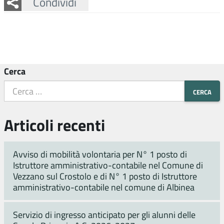
Facebook
Twitter
Whatsapp
Condividi
Cerca
Articoli recenti
Avviso di mobilità volontaria per N° 1 posto di
Istruttore amministrativo-contabile nel Comune di
Vezzano sul Crostolo e di N° 1 posto di Istruttore
amministrativo-contabile nel comune di Albinea
Servizio di ingresso anticipato per gli alunni delle