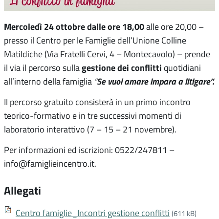
Mercoledì 24 ottobre
dalle ore 18,00
alle ore 20,00 –
presso il Centro per le Famiglie dell’Unione Colline
Matildiche (Via Fratelli Cervi, 4 – Montecavolo) – prende
gestione dei conflitti
il via il percorso sulla
quotidiani
Se vuoi amare impara a litigare”.
all’interno della famiglia
“
Il percorso gratuito consisterà in un primo incontro
teorico-formativo e in tre successivi momenti di
laboratorio interattivo (7 – 15 – 21 novembre).
Per informazioni ed iscrizioni: 0522/247811 –
info@famiglieincentro.it.
Allegati
Centro famiglie_Incontri gestione conflitti
(611 kB)