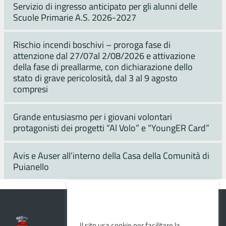
Servizio di ingresso anticipato per gli alunni delle
Scuole Primarie A.S. 2026-2027
Rischio incendi boschivi – proroga fase di
attenzione dal 27/07al 2/08/2026 e attivazione
della fase di preallarme, con dichiarazione dello
stato di grave pericolosità, dal 3 al 9 agosto
compresi
Grande entusiasmo per i giovani volontari
protagonisti dei progetti “Al Volo” e “YoungER Card”
Avis e Auser all’interno della Casa della Comunità di
Puianello
Il sito usa cookie per facilitare la