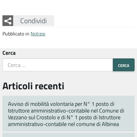
Facebook
Twitter
Whatsapp
Condividi
Pubblicato in
Notizie
Cerca
Articoli recenti
Avviso di mobilità volontaria per N° 1 posto di
Istruttore amministrativo-contabile nel Comune di
Vezzano sul Crostolo e di N° 1 posto di Istruttore
amministrativo-contabile nel comune di Albinea