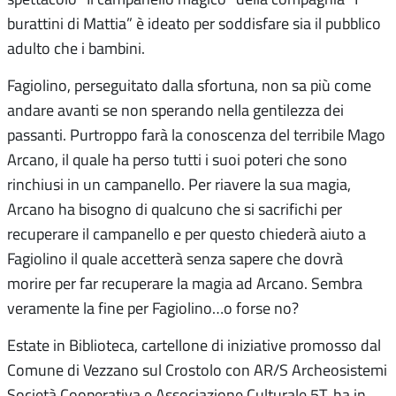
burattini di Mattia” è ideato per soddisfare sia il pubblico
adulto che i bambini.
Fagiolino, perseguitato dalla sfortuna, non sa più come
andare avanti se non sperando nella gentilezza dei
passanti. Purtroppo farà la conoscenza del terribile Mago
Arcano, il quale ha perso tutti i suoi poteri che sono
rinchiusi in un campanello. Per riavere la sua magia,
Arcano ha bisogno di qualcuno che si sacrifichi per
recuperare il campanello e per questo chiederà aiuto a
Fagiolino il quale accetterà senza sapere che dovrà
morire per far recuperare la magia ad Arcano. Sembra
veramente la fine per Fagiolino…o forse no?
Estate in Biblioteca, cartellone di iniziative promosso dal
Comune di Vezzano sul Crostolo con AR/S Archeosistemi
Società Cooperativa e Associazione Culturale 5T, ha in