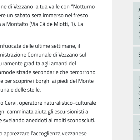
one di Vezzano la tua valle con “Notturno
rrere un sabato sera immerso nel fresco
a a Montalto (Via Cà de Miotti, 1). La
nfuocate delle ultime settimane, il
nistrazione Comunale di Vezzano sul
ramente gradita agli amanti del
comode strade secondarie che percorrono
e per scoprire i borghi ai piedi del Monte
una e delle stelle.
o Cervi, operatore naturalistico-culturale
gni camminata aiuta gli escursionisti a
he svelando aneddoti ai molti sconosciuti.
no apprezzare l’accoglienza vezzanese