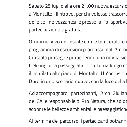
Sabato 25 luglio alle ore 21.00 nuova escursi
a Montalto”. Il ritrovo, per chi volesse trasco
delle colline vezzanesi, è presso la Polisportiv
partecipazione è gratuita.
Ormai nel vivo dell’estate con le temperature i
programma di escursioni promosso dall’Ammi
Crostolo prosegue proponendo una novità sicu
trekking: una passeggiata in notturna lungo 
il ventilato altopiano di Montalto. Un’occasion
Duro in uno scenario nuovo, con la luce della l
Ad accompagnare i partecipanti, l’Arch. Giulian
del CAI e responsabile di Pro Natura, che ad o
scoprire le bellezze ambientali e paesaggistic
Al termine del percorso, i partecipanti potran