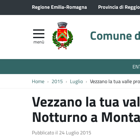
Regione Emilia-Romagna
Provincia di Reggio
Comune di
menù
EN
Home
2015
Luglio
Vezzano la tua valle p
Vezzano la tua va
Notturno a Monta
Pubblicato il
24 Luglio 2015