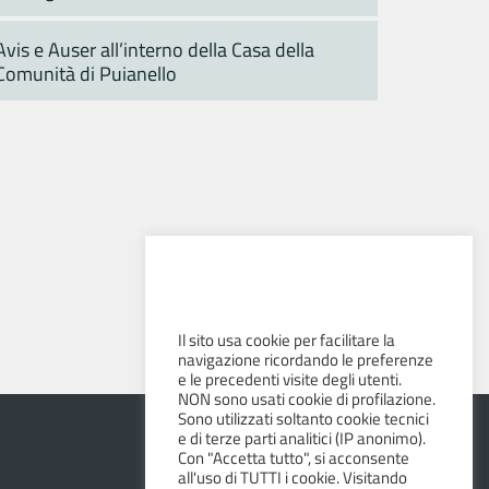
Avis e Auser all’interno della Casa della
Comunità di Puianello
Il sito usa cookie per facilitare la
navigazione ricordando le preferenze
e le precedenti visite degli utenti.
NON sono usati cookie di profilazione.
Sono utilizzati soltanto cookie tecnici
e di terze parti analitici (IP anonimo).
Con "Accetta tutto", si acconsente
all'uso di TUTTI i cookie. Visitando