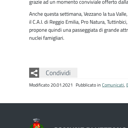
grazie ad un momento conviviale offerto dalla 
Anche questa settimana, Vezzano la tua Valle, i
il C.A.I. di Reggio Emilia, Pro Natura, Tuttinbic
propone quindi una passeggiata di grande attr
nuclei famigliari.
Facebook
Twitter
Whatsapp
Condividi
Modificato 20.01.2021
Pubblicato in
Comunicati
,