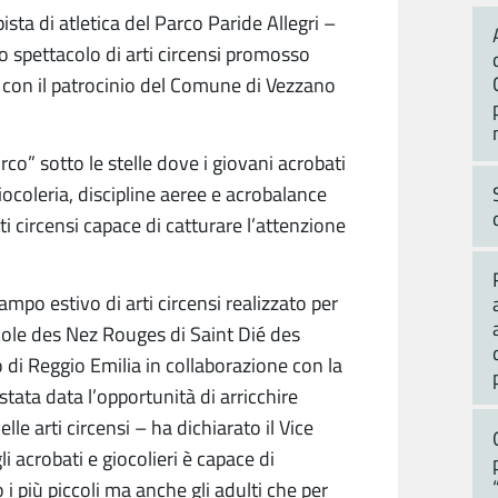
ista di atletica del Parco Paride Allegri –
lo spettacolo di arti circensi promosso
a con il patrocinio del Comune di Vezzano
irco” sotto le stelle dove i giovani acrobati
ocoleria, discipline aeree e acrobalance
i circensi capace di catturare l’attenzione
mpo estivo di arti circensi realizzato per
cole des Nez Rouges di Saint Dié des
o di Reggio Emilia in collaborazione con la
stata data l’opportunità di arricchire
elle arti circensi – ha dichiarato il Vice
li acrobati e giocolieri è capace di
i più piccoli ma anche gli adulti che per