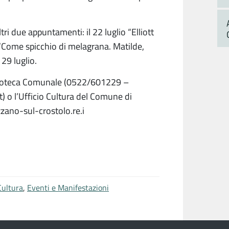
ri due appuntamenti: il 22 luglio “Elliott
ro “Come spicchio di melagrana. Matilde,
29 luglio.
iblioteca Comunale (0522/601229 –
 o l’Ufficio Cultura del Comune di
ano-sul-crostolo.re.i
Cultura
,
Eventi e Manifestazioni