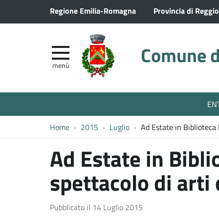
Regione Emilia-Romagna
Provincia di Reggio
Comune di
menù
EN
Home
2015
Luglio
Ad Estate in Biblioteca l
Ad Estate in Bibli
spettacolo di arti 
Pubblicato il
14 Luglio 2015