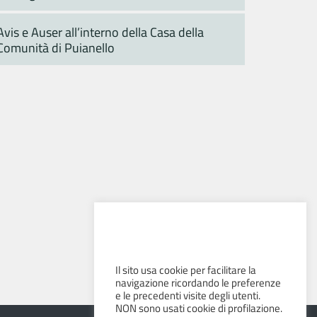
Avis e Auser all’interno della Casa della
Comunità di Puianello
Il sito usa cookie per facilitare la
navigazione ricordando le preferenze
e le precedenti visite degli utenti.
NON sono usati cookie di profilazione.