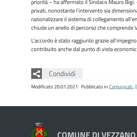
priorità – ha affermato il Sindaco Mauro Bigi. 
privati, nonostante l’intervento sia dimension
razionalizzare il sistema di collegamento all’
chiude un anello di percorso che comprende Via
L’accordo è stato raggiunto grazie all’impegno 
contribuito anche dal punto di vista economico
Facebook
Twitter
Whatsapp
Condividi
Modificato 20.01.2021
Pubblicato in
Comunicati
,
COMUNE DI VEZZANO