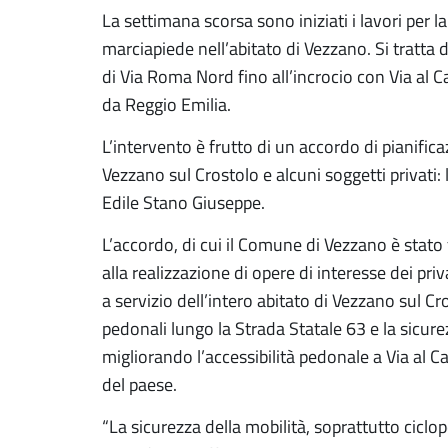
La settimana scorsa sono iniziati i lavori per l
marciapiede nell’abitato di Vezzano. Si tratta
di Via Roma Nord fino all’incrocio con Via al 
da Reggio Emilia.
L’intervento è frutto di un accordo di pianifi
Vezzano sul Crostolo e alcuni soggetti privati:
Edile Stano Giuseppe.
L’accordo, di cui il Comune di Vezzano è stato
alla realizzazione di opere di interesse dei pri
a servizio dell’intero abitato di Vezzano sul C
pedonali lungo la Strada Statale 63 e la sicur
migliorando l’accessibilità pedonale a Via al C
del paese.
“La sicurezza della mobilità, soprattutto ciclo