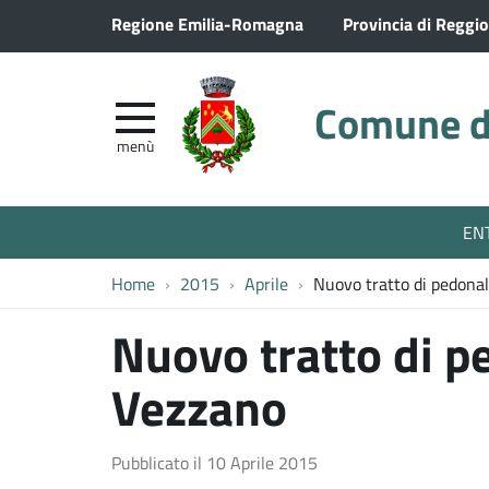
Regione Emilia-Romagna
Provincia di Reggio
Comune di
menù
EN
Home
2015
Aprile
Nuovo tratto di pedona
Nuovo tratto di p
Vezzano
Pubblicato il
10 Aprile 2015