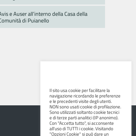
Avis e Auser all’interno della Casa della
Comunità di Puianello
Il sito usa cookie per facilitare la
navigazione ricordando le preferenze
e le precedenti visite degli utenti.
NON sono usati cookie di profilazione.
Sono utilizzati soltanto cookie tecnici
e di terze parti analitici (IP anonimo).
Con "Accetta tutto", si acconsente
all'uso di TUTTI i cookie. Visitando
"Opzioni Cookie" si può dare un