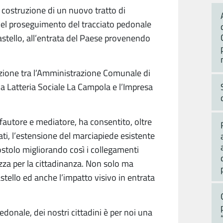
a costruzione di un nuovo tratto di
 del proseguimento del tracciato pedonale
Castello, all’entrata del Paese provenendo
cazione tra l’Amministrazione Comunale di
 la Latteria Sociale La Campola e l’Impresa
 fautore e mediatore, ha consentito, oltre
vati, l’estensione del marciapiede esistente
rostolo migliorando così i collegamenti
ezza per la cittadinanza. Non solo ma
astello ed anche l’impatto visivo in entrata
pedonale, dei nostri cittadini è per noi una