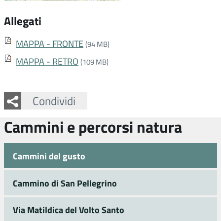
Allegati
MAPPA - FRONTE
(94 MB)
MAPPA - RETRO
(109 MB)
Facebook
Twitter
Whatsapp
Condividi
Cammini e percorsi natura
Cammini del gusto
Cammino di San Pellegrino
Via Matildica del Volto Santo