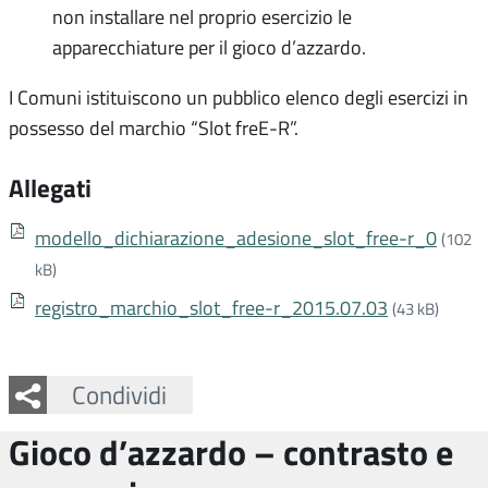
non installare nel proprio esercizio le
apparecchiature per il gioco d’azzardo.
I Comuni istituiscono un pubblico elenco degli esercizi in
possesso del marchio “Slot freE-R”.
Allegati
modello_dichiarazione_adesione_slot_free-r_0
(102
kB)
registro_marchio_slot_free-r_2015.07.03
(43 kB)
Facebook
Twitter
Whatsapp
Condividi
Gioco d’azzardo – contrasto e