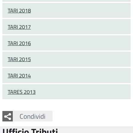
TARI 2018
TARI 2017
TARI 2016
TARI 2015
TARI 2014
TARES 2013
Facebook
Twitter
Whatsapp
Condividi
Ufficio Tributi