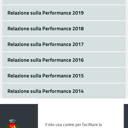
Relazione sulla Performance 2019
Relazione sulla Performance 2018
Relazione sulla Performance 2017
Relazione sulla Performance 2016
Relazione sulla Performance 2015
Relazione sulla Performance 2014
Il sito usa cookie per facilitare la