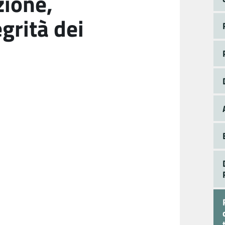
zione,
grità dei