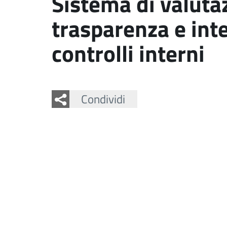
Sistema di valuta
trasparenza e inte
controlli interni
Facebook
Twitter
Whatsapp
Condividi