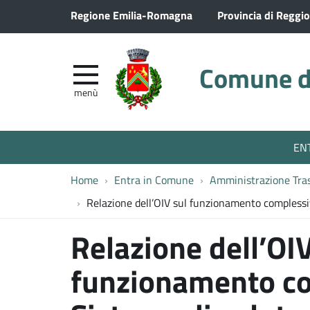
Regione Emilia-Romagna
Provincia di Reggio
Comune di
menù
EN
Home
Entra in Comune
Amministrazione Tra
Relazione dell’OIV sul funzionamento complessivo
Relazione dell’OIV
funzionamento co