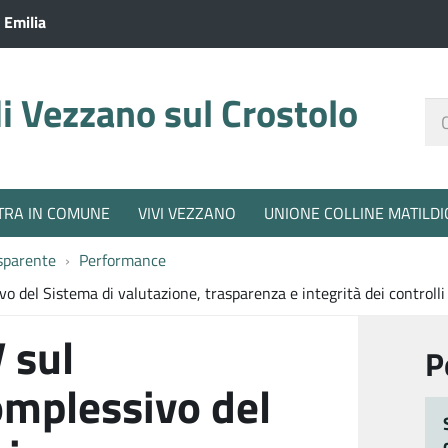
 Emilia
 Vezzano sul Crostolo
Ce
nel
sit
TRA IN COMUNE
VIVI VEZZANO
UNIONE COLLINE MATILDI
sparente
Performance
 del Sistema di valutazione, trasparenza e integrità dei controlli
 sul
P
mplessivo del