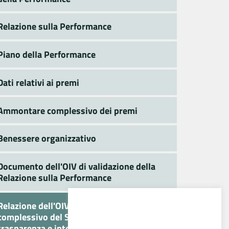
Relazione sulla Performance
Piano della Performance
Dati relativi ai premi
Ammontare complessivo dei premi
Benessere organizzativo
Documento dell'OIV di validazione della
Relazione sulla Performance
Relazione dell'OIV sul funzionamento
complessivo del Sistema di valutazione,
trasparenza e integrità dei controlli