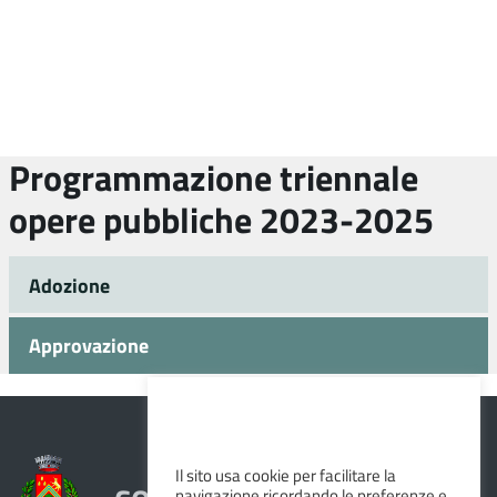
Programmazione triennale
opere pubbliche 2023-2025
Adozione
Approvazione
Il sito usa cookie per facilitare la
navigazione ricordando le preferenze e