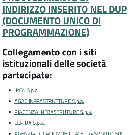
INDIRIZZO INSERITO NEL DUP
(DOCUMENTO UNICO DI
PROGRAMMAZIONE)
Collegamento con i siti
istituzionali delle società
partecipate:
IREN S.p.a.
AGAC INFRASTRUTTURE S.p.a.
PIACENZA INFRASTRUTURE S.p.a.
LEPIDA S.p.a.
AGENZIA LOCALE MOBILITA’ E TRASPORTO SRL