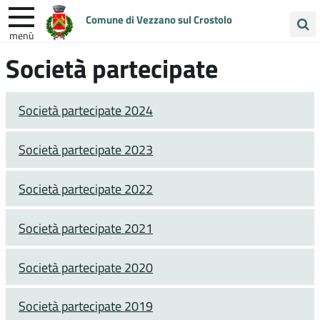
Comune di Vezzano sul Crostolo
menù
Cerca
Società partecipate
ENTRA IN COMUNE
VIVI VEZZANO
nel
sito
UNIONE COLLINE MATILDICHE
Società partecipate 2024
Società partecipate 2023
Società partecipate 2022
Società partecipate 2021
Società partecipate 2020
Società partecipate 2019