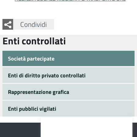
Facebook
Twitter
Whatsapp
Condividi
Enti controllati
Società partecipate
Enti di diritto privato controllati
Rappresentazione grafica
Enti pubblici vigilati