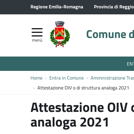
Regione Emilia-Romagna
Provincia di Reggio
Comune di
menù
EN
Home
Entra in Comune
Amministrazione Tra
Attestazione OIV o di struttura analoga 2021
Attestazione OIV o
analoga 2021