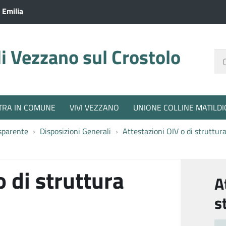
 Emilia
 Vezzano sul Crostolo
Ce
nel
sit
TRA IN COMUNE
VIVI VEZZANO
UNIONE COLLINE MATILDI
sparente
Disposizioni Generali
Attestazioni OIV o di struttur
 di struttura
A
s