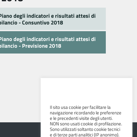
Piano degli indicatori e risultati attesi di
bilancio - Consuntivo 2018
Piano degli indicatori e risultati attesi di
bilancio - Previsione 2018
Il sito usa cookie per facilitare la
navigazione ricordando le preferenze
e le precedenti visite degli utenti.
NON sono usati cookie di profilazione.
Sono utilizzati soltanto cookie tecnici
e di terze parti analitici (IP anonimo).