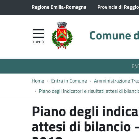
Regione Emilia-Romagna
Provincia di Reggio
Comune di
menù
EN
Home
Entra in Comune
Amministrazione Tra
Piano degli indicatori e risultati attesi di bilan
Piano degli indicat
attesi di bilancio