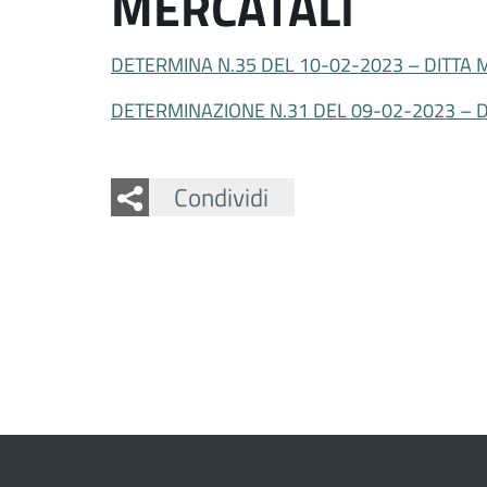
MERCATALI
DETERMINA N.35 DEL 10-02-2023 – DITTA 
DETERMINAZIONE N.31 DEL 09-02-2023 – 
Facebook
Twitter
Whatsapp
Condividi