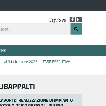
Facebook
Instagram
Seguici su:
rca
Invia Ricerca
o
CHE
fino al 31 dicembre 2023
FASE ESECUTIVA
UBAPPALTI
LAVORI DI REALIZZAZIONE DI IMPIANTO
FOTOVOLTAICO PRESSO IL PLESSO