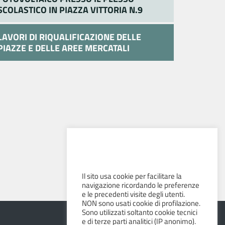
SCOLASTICO IN PIAZZA VITTORIA N.9
LAVORI DI RIQUALIFICAZIONE DELLE
PIAZZE E DELLE AREE MERCATALI
Il sito usa cookie per facilitare la
navigazione ricordando le preferenze
e le precedenti visite degli utenti.
NON sono usati cookie di profilazione.
Sono utilizzati soltanto cookie tecnici
e di terze parti analitici (IP anonimo).