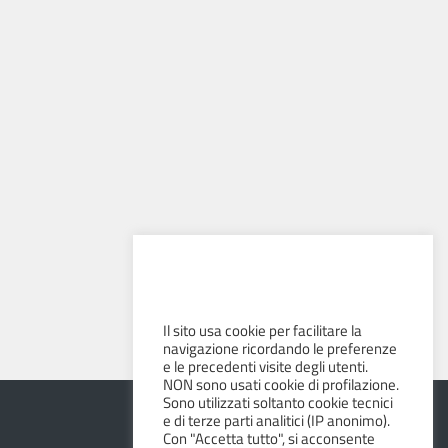
Il sito usa cookie per facilitare la
navigazione ricordando le preferenze
e le precedenti visite degli utenti.
NON sono usati cookie di profilazione.
Sono utilizzati soltanto cookie tecnici
e di terze parti analitici (IP anonimo).
Con "Accetta tutto", si acconsente