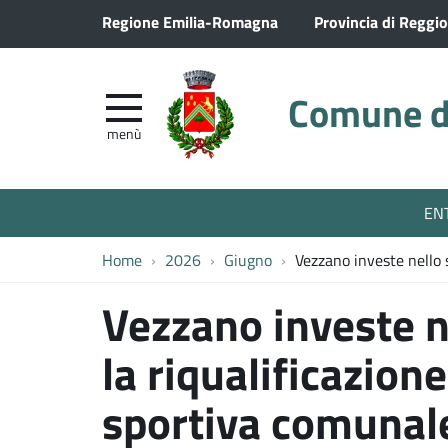
Regione Emilia-Romagna
Provincia di Reggio
Comune di
menù
EN
Home
2026
Giugno
Vezzano investe nello s
Vezzano investe ne
la riqualificazione
sportiva comunal