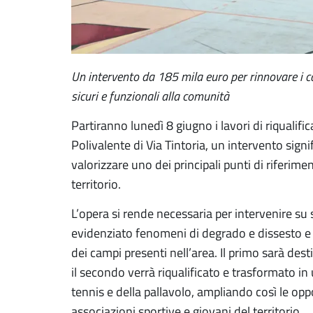
Un intervento da 185 mila euro per rinnovare i c
sicuri e funzionali alla comunità
Partiranno lunedì 8 giugno i lavori di riqualifi
Polivalente di Via Tintoria, un intervento sign
valorizzare uno dei principali punti di riferiment
territorio.
L’opera si rende necessaria per intervenire s
evidenziato fenomeni di degrado e dissesto e 
dei campi presenti nell’area. Il primo sarà des
il secondo verrà riqualificato e trasformato in 
tennis e della pallavolo, ampliando così le oppor
associazioni sportive e giovani del territorio.