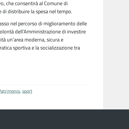
tivo, che consentirà al Comune di
e di distribuire la spesa nel tempo.
passo nel percorso di miglioramento delle
olontà dell’Amministrazione di investire
unità un’area moderna, sicura e
atica sportiva e la socializzazione tra
Patrimonio
,
sport