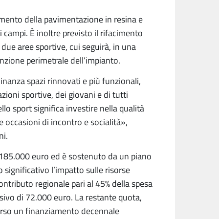
cimento della pavimentazione in resina e
i campi. È inoltre previsto il rifacimento
 due aree sportive, cui seguirà, in una
cinzione perimetrale dell’impianto.
inanza spazi rinnovati e più funzionali,
zioni sportive, dei giovani e di tutti
llo sport significa investire nella qualità
 occasioni di incontro e socialità»,
ni.
185.000 euro ed è sostenuto da un piano
significativo l’impatto sulle risorse
contributo regionale pari al 45% della spesa
ivo di 72.000 euro. La restante quota,
verso un finanziamento decennale