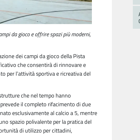
ampi da gioco e offrire spazi più moderni,
cazione dei campi da gioco della Pista
ificativo che consentirà di rinnovare e
o per l’attività sportiva e ricreativa del
u strutture che nel tempo hanno
prevede il completo rifacimento di due
tinato esclusivamente al calcio a 5, mentre
uno spazio polivalente per la pratica del
tunità di utilizzo per cittadini,