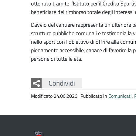
ottenuto tramite l’Istituto per il Credito Spor
beneficiare del rimborso totale degli interessi 
L’avvio del cantiere rappresenta un ulteriore 
strutture pubbliche comunali e testimonia la v
nello sport con l’obiettivo di offrire alla com
pienamente accessibile, capace di favorire la pr
persone di tutte le età.
Facebook
Twitter
Whatsapp
Condividi
Modificato 24.06.2026
Pubblicato in
Comunicati
,