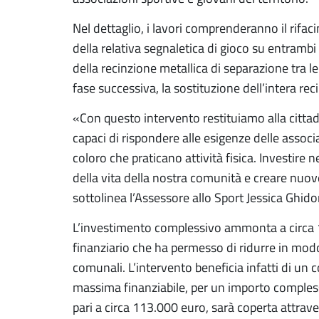
Nel dettaglio, i lavori comprenderanno il rifa
della relativa segnaletica di gioco su entrambi 
della recinzione metallica di separazione tra le
fase successiva, la sostituzione dell’intera re
«Con questo intervento restituiamo alla cittad
capaci di rispondere alle esigenze delle associa
coloro che praticano attività fisica. Investire ne
della vita della nostra comunità e creare nuove
sottolinea l’Assessore allo Sport Jessica Ghido
L’investimento complessivo ammonta a circa 
finanziario che ha permesso di ridurre in modo 
comunali. L’intervento beneficia infatti di un 
massima finanziabile, per un importo compless
pari a circa 113.000 euro, sarà coperta attra