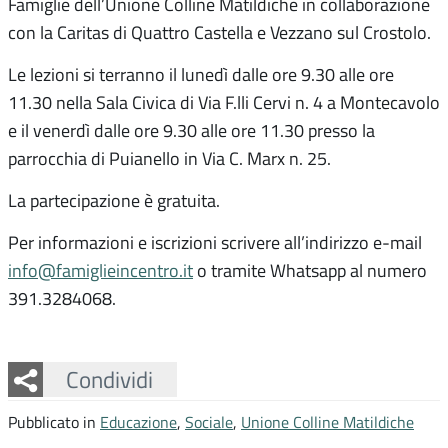
Famiglie dell’Unione Colline Matildiche in collaborazione
con la Caritas di Quattro Castella e Vezzano sul Crostolo.
Le lezioni si terranno il lunedì dalle ore 9.30 alle ore
11.30 nella Sala Civica di Via F.lli Cervi n. 4 a Montecavolo
e il venerdì dalle ore 9.30 alle ore 11.30 presso la
parrocchia di Puianello in Via C. Marx n. 25.
La partecipazione è gratuita.
Per informazioni e iscrizioni scrivere all’indirizzo e-mail
info@famiglieincentro.it
o tramite Whatsapp al numero
391.3284068.
Facebook
Twitter
Whatsapp
Condividi
Pubblicato in
Educazione
,
Sociale
,
Unione Colline Matildiche