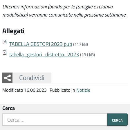
Ulteriori informazioni (bando per le famiglie e relativa
modulistica) verranno comunicate nelle prossime settimane.
Allegati
TABELLA GESTORI 2023 pub
(117 kB)
tabella_gestori_distretto_2023
(181 kB)
Facebook
Twitter
Whatsapp
Condividi
Modificato 16.06.2023
Pubblicato in
Notizie
Cerca