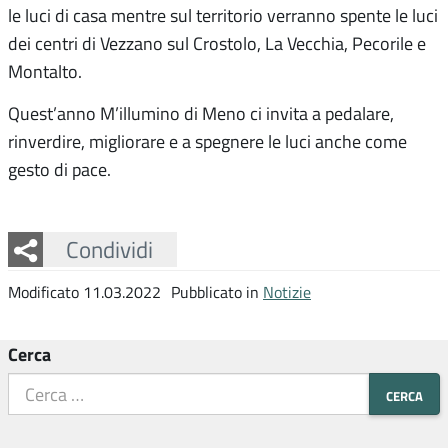
le luci di casa mentre sul territorio verranno spente le luci
dei centri di Vezzano sul Crostolo, La Vecchia, Pecorile e
Montalto.
Quest’anno M’illumino di Meno ci invita a pedalare,
rinverdire, migliorare e a spegnere le luci anche come
gesto di pace.
Facebook
Twitter
Whatsapp
Condividi
Modificato 11.03.2022
Pubblicato in
Notizie
Cerca