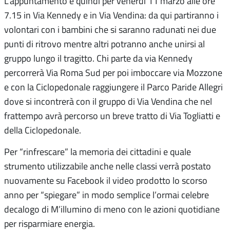
L’appuntamento è quindi per venerdì 11 marzo alle ore
7.15 in Via Kennedy e in Via Vendina: da qui partiranno i
volontari con i bambini che si saranno radunati nei due
punti di ritrovo mentre altri potranno anche unirsi al
gruppo lungo il tragitto. Chi parte da via Kennedy
percorrerà Via Roma Sud per poi imboccare via Mozzone
e con la Ciclopedonale raggiungere il Parco Paride Allegri
dove si incontrerà con il gruppo di Via Vendina che nel
frattempo avrà percorso un breve tratto di Via Togliatti e
della Ciclopedonale.
Per “rinfrescare” la memoria dei cittadini e quale
strumento utilizzabile anche nelle classi verrà postato
nuovamente su Facebook il video prodotto lo scorso
anno per “spiegare” in modo semplice l’ormai celebre
decalogo di M’illumino di meno con le azioni quotidiane
per risparmiare energia.