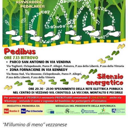
“M’illumino di meno” vezzanese