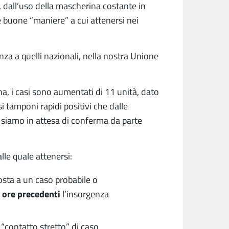
 dall’uso della mascherina costante in
lle buone “maniere” a cui attenersi nei
nza a quelli nazionali, nella nostra Unione
, i casi sono aumentati di 11 unità, dato
 tamponi rapidi positivi che dalle
i siamo in attesa di conferma da parte
lle quale attenersi:
osta a un caso probabile o
8 ore precedenti
l’insorgenza
 “contatto stretto” di caso