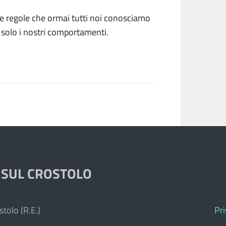
e regole che ormai tutti noi conosciamo
 solo i nostri comportamenti.
 SUL CROSTOLO
tolo (R.E.)
Pr