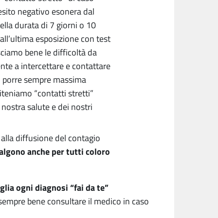
sito negativo esonera dal
ella durata di 7 giorni o 10
dall’ultima esposizione con test
ciamo bene le difficoltà da
nte a intercettare e contattare
 di porre sempre massima
iteniamo “contatti stretti”
 nostra salute e dei nostri
lla diffusione del contagio
algono anche per tutti coloro
glia ogni diagnosi “fai da te”
’ sempre bene consultare il medico in caso