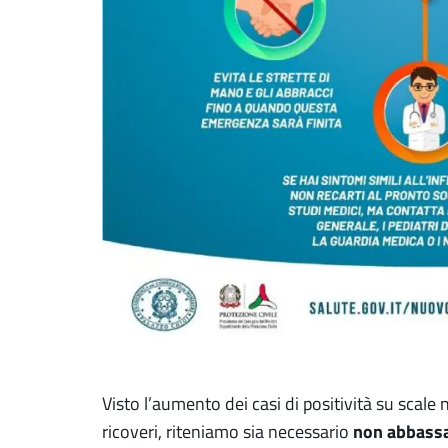
Visto l’aumento dei casi di positività su scal
non abbassar
ricoveri, riteniamo sia necessario