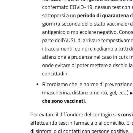
confermato COVID-19, nessun test con e
periodo di quarantena
sottoporsi a un
d
giorni (a seconda dello stato vaccinale) 
antigenico o molecolare negativo. Conos
parte dell’AUSL di arrivare tempestivame
i tracciamenti, quindi chiediamo a tutti
attenzione e prudenza nel caso in cui ci r
onde evitare di poter mettere a rischio la
concittadini.
Ricordiamo che le norme di prevenzione a
v
(mascherina, distanziamento, gel, ecc.)
che sono vaccinati
.
sconsi
Per evitare il diffondere del contagio si
effettuando test in farmacia o al domicilio. E
di sintomi o di contatti con persone positive.