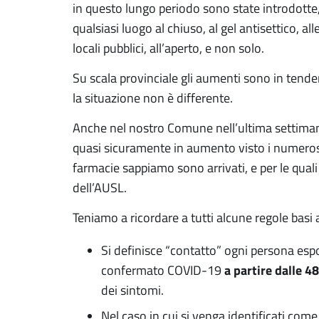
in questo lungo periodo sono state introdotte,
qualsiasi luogo al chiuso, al gel antisettico, a
locali pubblici, all’aperto, e non solo.
Su scala provinciale gli aumenti sono in tende
la situazione non è differente.
Anche nel nostro Comune nell’ultima settimana
quasi sicuramente in aumento visto i numerosi
farmacie sappiamo sono arrivati, e per le qual
dell’AUSL.
Teniamo a ricordare a tutti alcune regole basi a
Si definisce “contatto” ogni persona esp
a partire dalle 4
confermato COVID-19
dei sintomi.
Nel caso in cui si venga identificati come