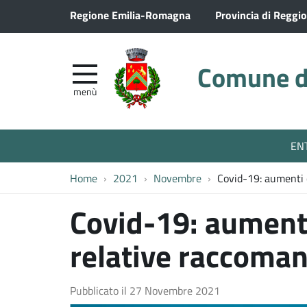
Regione Emilia-Romagna
Provincia di Reggio
Comune di
menù
EN
Home
2021
Novembre
Covid-19: aumenti c
Covid-19: aumenti 
relative raccoma
Pubblicato il
27 Novembre 2021