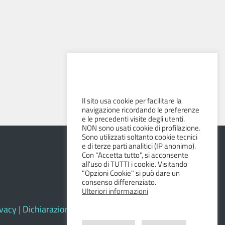
Il sito usa cookie per facilitare la
navigazione ricordando le preferenze
e le precedenti visite degli utenti.
NON sono usati cookie di profilazione.
Sono utilizzati soltanto cookie tecnici
e di terze parti analitici (IP anonimo).
Con "Accetta tutto", si acconsente
all'uso di TUTTI i cookie. Visitando
"Opzioni Cookie" si può dare un
consenso differenziato.
Ulteriori informazioni
ivacy
|
Dichiarazione di accessibilità e feedback