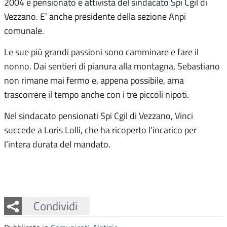
2004 è pensionato e attivista del sindacato Spi Cgil di
Vezzano. E’ anche presidente della sezione Anpi
comunale.
Le sue più grandi passioni sono camminare e fare il
nonno. Dai sentieri di pianura alla montagna, Sebastiano
non rimane mai fermo e, appena possibile, ama
trascorrere il tempo anche con i tre piccoli nipoti.
Nel sindacato pensionati Spi Cgil di Vezzano, Vinci
succede a Loris Lolli, che ha ricoperto l’incarico per
l’intera durata del mandato.
Facebook
Twitter
Whatsapp
Condividi