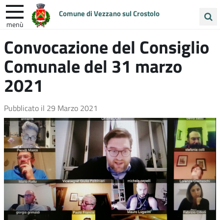
Comune di Vezzano sul Crostolo
menù
Cerca
Convocazione del Consiglio
ENTRA IN COMUNE
VIVI VEZZANO
nel
Comunale del 31 marzo
sito
UNIONE COLLINE MATILDICHE
2021
Pubblicato il
29 Marzo 2021