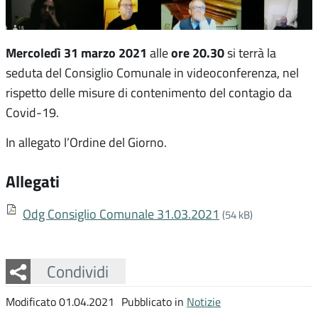
Mercoledì 31 marzo 2021
ore 20.30
alle
si terrà la
seduta del Consiglio Comunale in videoconferenza, nel
rispetto delle misure di contenimento del contagio da
Covid-19.
In allegato l’Ordine del Giorno.
Allegati
Odg Consiglio Comunale 31.03.2021
(54 kB)
Facebook
Twitter
Whatsapp
Condividi
Modificato 01.04.2021
Pubblicato in
Notizie