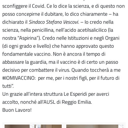
sconfiggere il Covid. Ce lo dice la scienza, e di questo non
posso concepirne il dubitare, lo dico chiaramente – ha
dichiarato il
Sindaco Stefano Vescovi
. – Io credo nella
scienza, nella penicillina, nell’acido acetilsalicilico (la
nostra “Aspirina”). Credo nelle Istituzioni e negli Organi
(di ogni grado e livello) che hanno approvato questo
fondamentale vaccino. Non è ancora il tempo di
abbassare la guardia, ma il vaccino è di certo un passo
decisivo per combattere il virus. Quando toccherà a me
#IOMIVACCINO:
per me, per i nostri figli, per il futuro di
tutti”.
Un grazie all’intera struttura Le Esperidi per averci
accolto, nonché all’AUSL di Reggio Emilia.
Buon Lavoro!