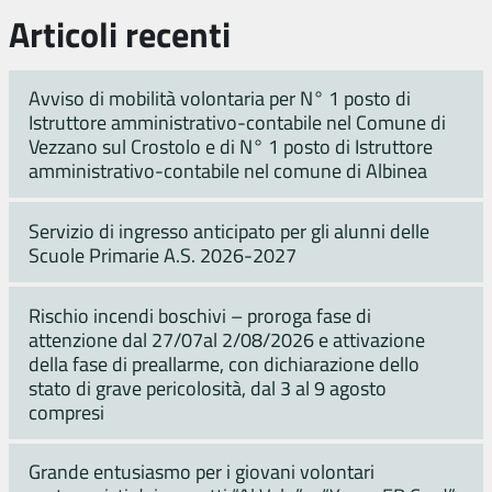
Articoli recenti
Avviso di mobilità volontaria per N° 1 posto di
Istruttore amministrativo-contabile nel Comune di
Vezzano sul Crostolo e di N° 1 posto di Istruttore
amministrativo-contabile nel comune di Albinea
Servizio di ingresso anticipato per gli alunni delle
Scuole Primarie A.S. 2026-2027
Rischio incendi boschivi – proroga fase di
attenzione dal 27/07al 2/08/2026 e attivazione
della fase di preallarme, con dichiarazione dello
stato di grave pericolosità, dal 3 al 9 agosto
compresi
Grande entusiasmo per i giovani volontari