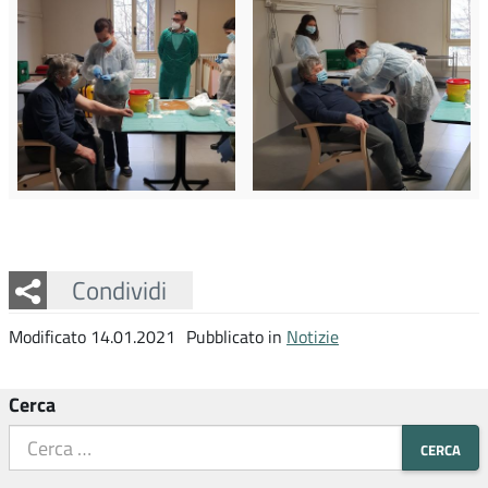
Facebook
Twitter
Whatsapp
Condividi
Modificato 14.01.2021
Pubblicato in
Notizie
Cerca