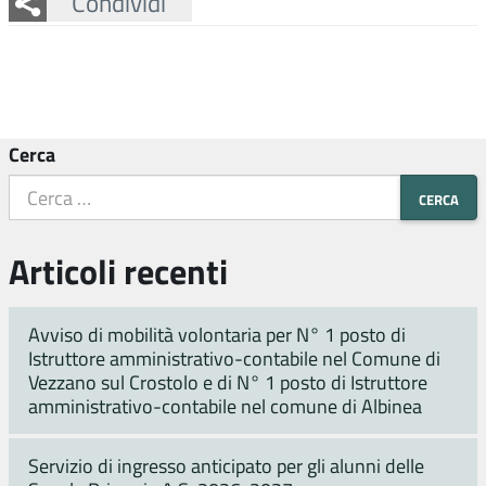
Facebook
Twitter
Whatsapp
Condividi
Cerca
Articoli recenti
Avviso di mobilità volontaria per N° 1 posto di
Istruttore amministrativo-contabile nel Comune di
Vezzano sul Crostolo e di N° 1 posto di Istruttore
amministrativo-contabile nel comune di Albinea
Servizio di ingresso anticipato per gli alunni delle