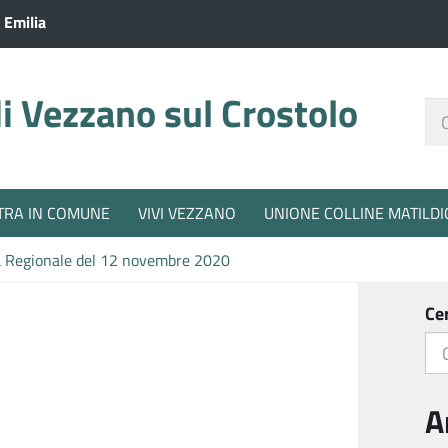
 Emilia
 Vezzano sul Crostolo
Ce
nel
sit
TRA IN COMUNE
VIVI VEZZANO
UNIONE COLLINE MATILDI
a Regionale del 12 novembre 2020
Ce
A