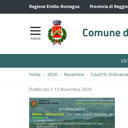
Regione Emilia-Romagna
Provincia di Reggio
Comune di
menù
EN
Home
2020
Novembre
Covid19: Ordinanz
Pubblicato il
13 Novembre 2020