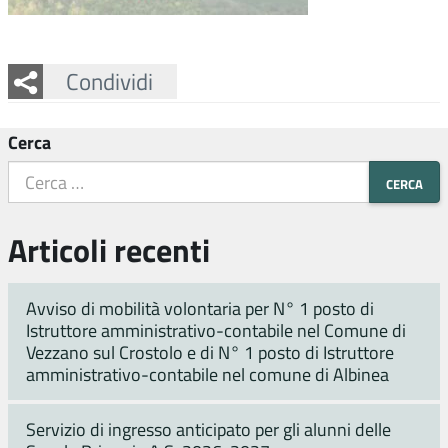
Facebook
Twitter
Whatsapp
Condividi
Cerca
Articoli recenti
Avviso di mobilità volontaria per N° 1 posto di
Istruttore amministrativo-contabile nel Comune di
Vezzano sul Crostolo e di N° 1 posto di Istruttore
amministrativo-contabile nel comune di Albinea
Servizio di ingresso anticipato per gli alunni delle