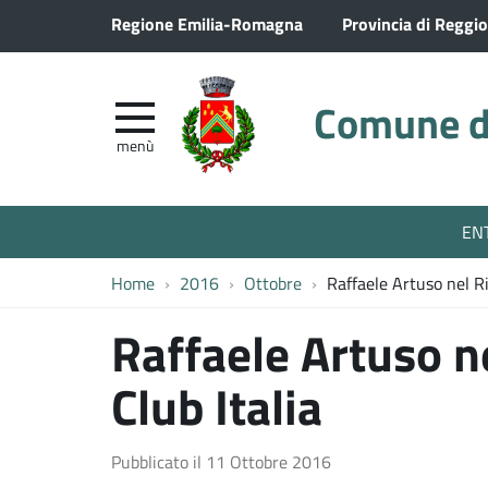
Regione Emilia-Romagna
Provincia di Reggio
Comune di
menù
EN
Home
2016
Ottobre
Raffaele Artuso nel R
Raffaele Artuso 
Club Italia
Pubblicato il
11 Ottobre 2016