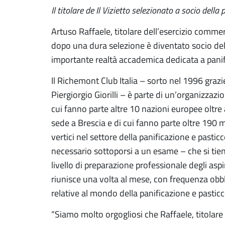
Il titolare de Il Vizietto selezionato a socio dell
Artuso Raffaele, titolare dell’esercizio commerc
dopo una dura selezione è diventato socio del
importante realtà accademica dedicata a panific
Il Richemont Club Italia – sorto nel 1996 grazi
Piergiorgio Giorilli – è parte di un’organizzaz
cui fanno parte altre 10 nazioni europee oltre 
sede a Brescia e di cui fanno parte oltre 190 me
vertici nel settore della panificazione e pasticc
necessario sottoporsi a un esame – che si tien
livello di preparazione professionale degli aspi
riunisce una volta al mese, con frequenza obb
relative al mondo della panificazione e pasticc
“
Siamo molto orgogliosi che Raffaele, titolare 