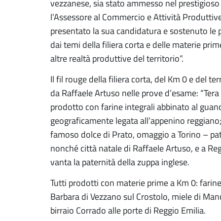
vezzanese, sia stato ammesso nel prestigioso 
l’Assessore al Commercio e Attività Produttiv
presentato la sua candidatura e sostenuto le p
dai temi della filiera corta e delle materie pr
altre realtà produttive del territorio”.
Il fil rouge della filiera corta, del Km 0 e del t
da Raffaele Artuso nelle prove d’esame: “Tera
prodotto con farine integrali abbinato al guan
geograficamente legata all’appenino reggiano; “
famoso dolce di Prato, omaggio a Torino – patr
nonché città natale di Raffaele Artuso, e a Reg
vanta la paternità della zuppa inglese.
Tutti prodotti con materie prime a Km 0: farin
Barbara di Vezzano sul Crostolo, miele di Manu
birraio Corrado alle porte di Reggio Emilia.