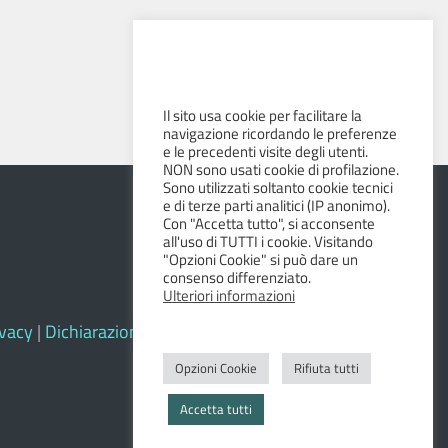
Il sito usa cookie per facilitare la
navigazione ricordando le preferenze
e le precedenti visite degli utenti.
NON sono usati cookie di profilazione.
Sono utilizzati soltanto cookie tecnici
e di terze parti analitici (IP anonimo).
Con "Accetta tutto", si acconsente
all'uso di TUTTI i cookie. Visitando
"Opzioni Cookie" si può dare un
consenso differenziato.
Ulteriori informazioni
ivacy
|
Dichiarazione di accessibilità e feedback
Opzioni Cookie
Rifiuta tutti
Accetta tutti