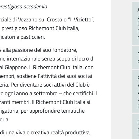
a prestigiosa accademia
iale di Vezzano sul Crostolo “Il Vizietto”,
 prestigioso Richemont Club Italia,
atori e pasticcieri.
e alla passione del suo fondatore,
ione internazionale senza scopo di lucro di
al Giappone. Il Richemont Club Italia, con
mbri, sostiene l’attività dei suoi soci ai
eria. Per diventare soci attivi del Club è
e ogni anno a settembre – che certifichi il
ranti membri. Il Richemont Club Italia si
ligatoria, per approfondire tematiche
eria.
di una viva e creativa realtà produttiva