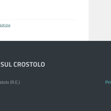
Notizie
 SUL CROSTOLO
tolo (R.E.)
Pr