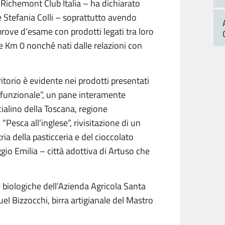
Richemont Club Italia – ha dichiarato
e Stefania Colli – soprattutto avendo
rove d’esame con prodotti legati tra loro
ime Km 0 nonché nati dalle relazioni con
erritorio è evidente nei prodotti presentati
 funzionale”, un pane interamente
cialino della Toscana, regione
Pesca all’inglese”, rivisitazione di un
ia della pasticceria e del cioccolato
gio Emilia – città adottiva di Artuso che
e biologiche dell’Azienda Agricola Santa
el Bizzocchi, birra artigianale del Mastro