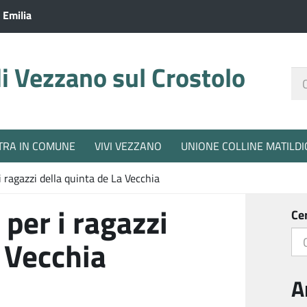
 Emilia
 Vezzano sul Crostolo
Ce
nel
sit
TRA IN COMUNE
VIVI VEZZANO
UNIONE COLLINE MATILDI
i ragazzi della quinta de La Vecchia
per i ragazzi
Ce
a Vecchia
A