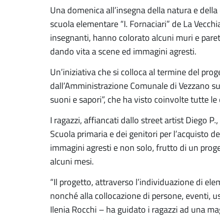
Una domenica all’insegna della natura e della cr
scuola elementare “I. Fornaciari” de La Vecchia 
insegnanti, hanno colorato alcuni muri e pareti 
dando vita a scene ed immagini agresti.
Un’iniziativa che si colloca al termine del pr
dall’Amministrazione Comunale di Vezzano su
suoni e sapori”,
che ha visto coinvolte tutte le
I ragazzi, affiancati dallo street artist Diego P.,
Scuola primaria e dei genitori per l’acquisto d
immagini agresti e non solo, frutto di un proget
alcuni mesi.
“
Il progetto, attraverso l’individuazione di el
nonché alla collocazione di persone, eventi, u
Ilenia Rocchi – ha guidato i ragazzi ad una ma