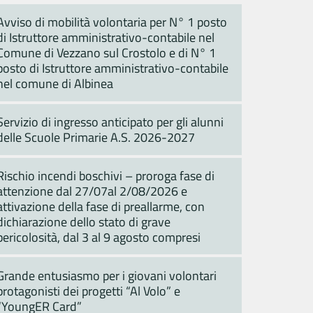
Avviso di mobilità volontaria per N° 1 posto
di Istruttore amministrativo-contabile nel
Comune di Vezzano sul Crostolo e di N° 1
posto di Istruttore amministrativo-contabile
nel comune di Albinea
Servizio di ingresso anticipato per gli alunni
delle Scuole Primarie A.S. 2026-2027
Rischio incendi boschivi – proroga fase di
attenzione dal 27/07al 2/08/2026 e
attivazione della fase di preallarme, con
dichiarazione dello stato di grave
pericolosità, dal 3 al 9 agosto compresi
Grande entusiasmo per i giovani volontari
protagonisti dei progetti “Al Volo” e
“YoungER Card”