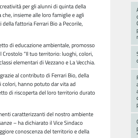
eatività per gli alunni di quinta della
che, insieme alle loro famiglie e agli
della fattoria Ferrari Bio a Pecorile,
ogetto di educazione ambientale, promosso
l Crostolo
“Il tuo territorio: luoghi, colori,
 classi elementari di Vezzano e La Vecchia.
 grazie al contributo di Ferrari Bio, della
ei colori, hanno potuto dar vita ad
to di riscoperta del loro territorio
durato
ementi caratterizzanti del nostro ambiente
sanze – ha dichiarato il Vice Sindaco
ggiore conoscenza del territorio e della