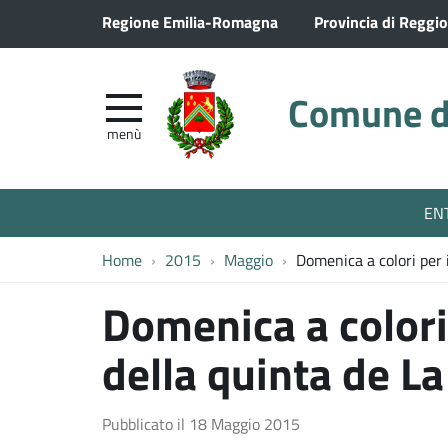
Regione Emilia-Romagna
Provincia di Reggio
Comune di
menù
EN
Home
2015
Maggio
Domenica a colori per 
Domenica a colori 
della quinta de L
Pubblicato il
18 Maggio 2015