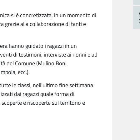
nica si è concretizzata, in un momento di
a grazie alla collaborazione di tanti e
era hanno guidato i ragazzi in un
rventi di testimoni, interviste ai nonni e ad
realtà del Comune (Mulino Boni,
ampola, ecc.).
te le classi, nell’ultimo fine settimana
lizzati dai ragazzi quale forma di
scoperte e riscoperte sul territorio e