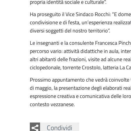
propria identità sociale e culturale”.
Ha proseguito il Vice Sindaco Rocchi: “E dome
condivisione e di festa, un’esperienza realizzat
diversi soggetti del nostro territorio”.
Le insegnanti e la consulente Francesca Pinch
percorso vario: attività didattiche in aula,
inte
altri abitanti delle frazioni, visite ad alcune 
ciclopedonale, torrente Crostolo, latteria La C
Prossimo appuntamento che vedrà coinvolte tut
di maggio, la presentazione degli elaborati rea
espressione creativa e comunicativa delle loro 
contesto vezzanese.
Facebook
Twitter
Whatsapp
Condividi