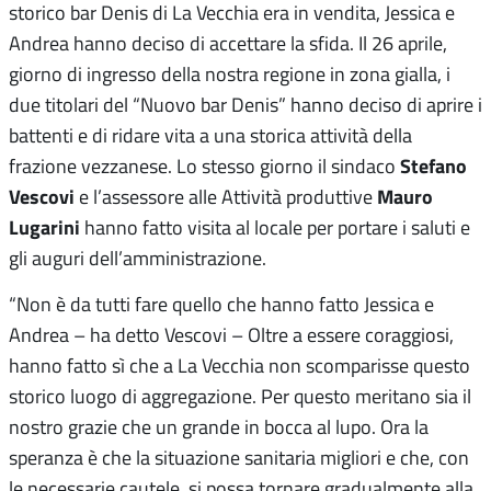
storico bar Denis di La Vecchia era in vendita, Jessica e
Andrea hanno deciso di accettare la sfida. Il 26 aprile,
giorno di ingresso della nostra regione in zona gialla, i
due titolari del “Nuovo bar Denis” hanno deciso di aprire i
battenti e di ridare vita a una storica attività della
Stefano
frazione vezzanese. Lo stesso giorno il sindaco
Vescovi
Mauro
e l’assessore alle Attività produttive
Lugarini
hanno fatto visita al locale per portare i saluti e
gli auguri dell’amministrazione.
“Non è da tutti fare quello che hanno fatto Jessica e
Andrea – ha detto Vescovi – Oltre a essere coraggiosi,
hanno fatto sì che a La Vecchia non scomparisse questo
storico luogo di aggregazione. Per questo meritano sia il
nostro grazie che un grande in bocca al lupo. Ora la
speranza è che la situazione sanitaria migliori e che, con
le necessarie cautele, si possa tornare gradualmente alla