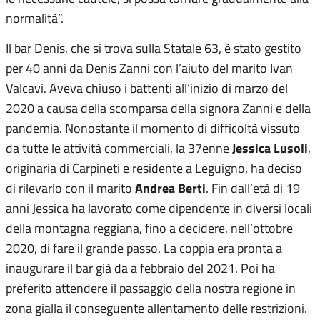
normalità”.
Il bar Denis, che si trova sulla Statale 63, è stato gestito
per 40 anni da Denis Zanni con l’aiuto del marito Ivan
Valcavi. Aveva chiuso i battenti all’inizio di marzo del
2020 a causa della scomparsa della signora Zanni e della
pandemia. Nonostante il momento di difficoltà vissuto
Jessica Lusoli
da tutte le attività commerciali, la 37enne
,
originaria di Carpineti e residente a Leguigno, ha deciso
Andrea Berti
di rilevarlo con il marito
. Fin dall’età di 19
anni Jessica ha lavorato come dipendente in diversi locali
della montagna reggiana, fino a decidere, nell’ottobre
2020, di fare il grande passo. La coppia era pronta a
inaugurare il bar già da a febbraio del 2021. Poi ha
preferito attendere il passaggio della nostra regione in
zona gialla il conseguente allentamento delle restrizioni.