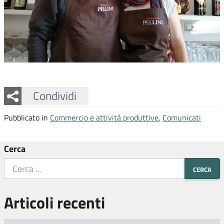
Facebook
Twitter
Whatsapp
Condividi
Pubblicato in
Commercio e attività produttive
,
Comunicati
Cerca
Articoli recenti