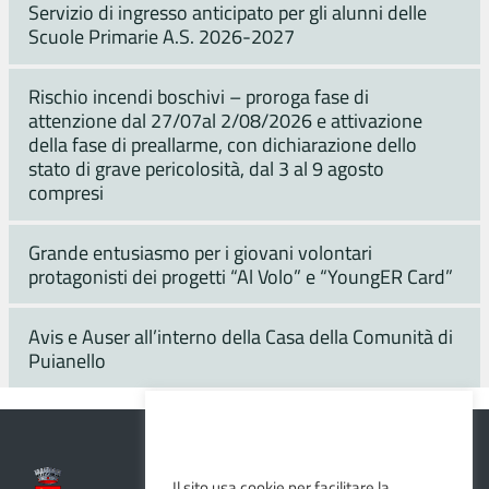
Servizio di ingresso anticipato per gli alunni delle
Scuole Primarie A.S. 2026-2027
Rischio incendi boschivi – proroga fase di
attenzione dal 27/07al 2/08/2026 e attivazione
della fase di preallarme, con dichiarazione dello
stato di grave pericolosità, dal 3 al 9 agosto
compresi
Grande entusiasmo per i giovani volontari
protagonisti dei progetti “Al Volo” e “YoungER Card”
Avis e Auser all’interno della Casa della Comunità di
Puianello
Il sito usa cookie per facilitare la