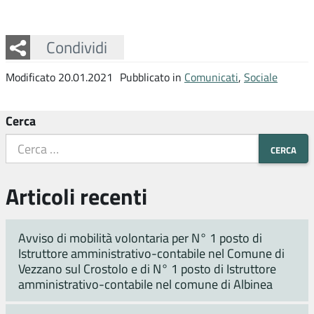
Facebook
Twitter
Whatsapp
Condividi
Modificato 20.01.2021
Pubblicato in
Comunicati
,
Sociale
Cerca
Articoli recenti
Avviso di mobilità volontaria per N° 1 posto di
Istruttore amministrativo-contabile nel Comune di
Vezzano sul Crostolo e di N° 1 posto di Istruttore
amministrativo-contabile nel comune di Albinea