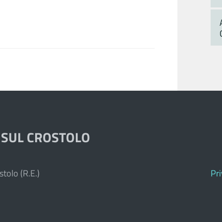
 SUL CROSTOLO
tolo (R.E.)
Pr