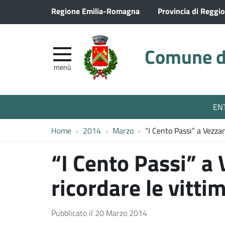
Regione Emilia-Romagna
Provincia di Reggio
Comune di
menù
EN
Home
2014
Marzo
“I Cento Passi” a Vezzan
“I Cento Passi” a
ricordare le vitti
Pubblicato il
20 Marzo 2014