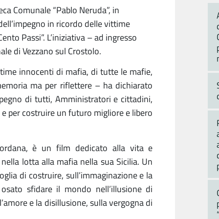
oteca Comunale “Pablo Neruda”, in
ell’impegno in ricordo delle vittime
 Cento Passi”. L’iniziativa – ad ingresso
le di Vezzano sul Crostolo.
ime innocenti di mafia, di tutte le mafie,
emoria ma per riflettere – ha dichiarato
egno di tutti, Amministratori e cittadini,
e per costruire un futuro migliore e libero
iordana, è un film dedicato alla vita e
lla lotta alla mafia nella sua Sicilia.
U
n
oglia di costruire, sull’immaginazione e la
osato sfidare il mondo nell’illusione di
ll’amore e la disillusione, sulla vergogna di