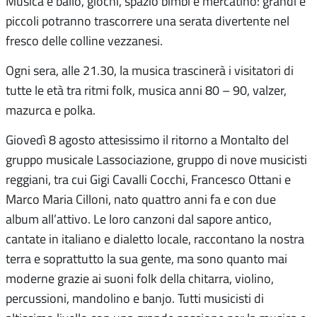
Musica e ballo, giochi, spazio bimbi e mercatino: grandi e
piccoli potranno trascorrere una serata divertente nel
fresco delle colline vezzanesi.
Ogni sera, alle 21.30, la musica trascinerà i visitatori di
tutte le età tra ritmi folk, musica anni 80 – 90, valzer,
mazurca e polka.
Giovedì 8 agosto attesissimo il ritorno a Montalto del
gruppo musicale Lassociazione, gruppo di nove musicisti
reggiani, tra cui Gigi Cavalli Cocchi, Francesco Ottani e
Marco Maria Cilloni, nato quattro anni fa e con due
album all’attivo. Le loro canzoni dal sapore antico,
cantate in italiano e dialetto locale, raccontano la nostra
terra e soprattutto la sua gente, ma sono quanto mai
moderne grazie ai suoni folk della chitarra, violino,
percussioni, mandolino e banjo. Tutti musicisti di