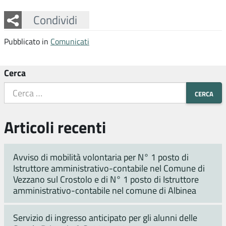
Facebook
Twitter
Whatsapp
Condividi
Pubblicato in
Comunicati
Cerca
Articoli recenti
Avviso di mobilità volontaria per N° 1 posto di
Istruttore amministrativo-contabile nel Comune di
Vezzano sul Crostolo e di N° 1 posto di Istruttore
amministrativo-contabile nel comune di Albinea
Servizio di ingresso anticipato per gli alunni delle