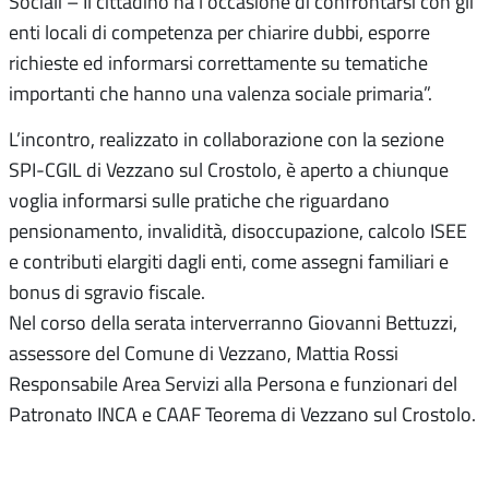
Sociali – Il cittadino ha l’occasione di confrontarsi con gli
enti locali di competenza per chiarire dubbi, esporre
richieste ed informarsi correttamente su tematiche
importanti che hanno una valenza sociale primaria”.
L’incontro, realizzato in collaborazione con la sezione
SPI-CGIL di Vezzano sul Crostolo, è aperto a chiunque
voglia informarsi sulle pratiche che riguardano
pensionamento, invalidità, disoccupazione, calcolo ISEE
e contributi elargiti dagli enti, come assegni familiari e
bonus di sgravio fiscale.
Nel corso della serata interverranno Giovanni Bettuzzi,
assessore del Comune di Vezzano, Mattia Rossi
Responsabile Area Servizi alla Persona e funzionari del
Patronato INCA e CAAF Teorema di Vezzano sul Crostolo.